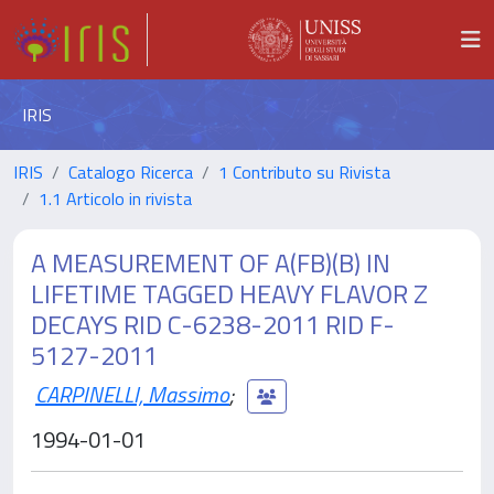
IRIS
IRIS
Catalogo Ricerca
1 Contributo su Rivista
1.1 Articolo in rivista
A MEASUREMENT OF A(FB)(B) IN
LIFETIME TAGGED HEAVY FLAVOR Z
DECAYS RID C-6238-2011 RID F-
5127-2011
CARPINELLI, Massimo
;
1994-01-01