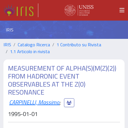
IRIS
IRIS
Catalogo Ricerca
1 Contributo su Rivista
1.1 Articolo in rivista
MEASUREMENT OF ALPHA(S)(M(Z)(2))
FROM HADRONIC EVENT
OBSERVABLES AT THE Z(0)
RESONANCE
CARPINELLI, Massimo
;
1995-01-01