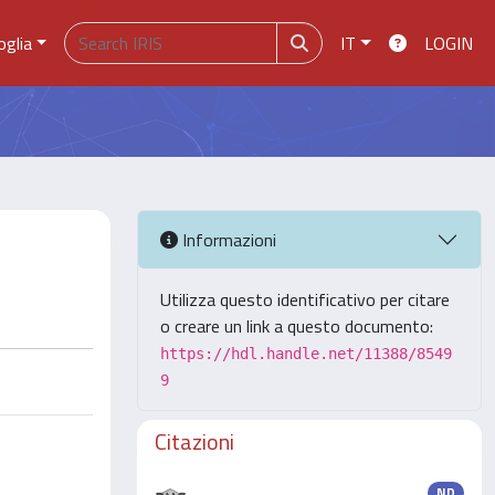
oglia
IT
LOGIN
Informazioni
Utilizza questo identificativo per citare
o creare un link a questo documento:
https://hdl.handle.net/11388/8549
9
Citazioni
ND