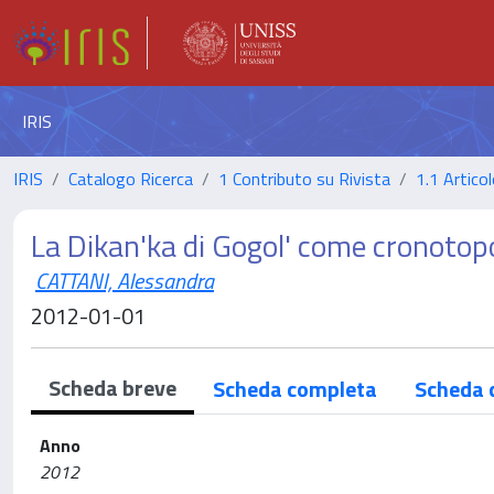
IRIS
IRIS
Catalogo Ricerca
1 Contributo su Rivista
1.1 Articol
La Dikan'ka di Gogol' come cronotop
CATTANI, Alessandra
2012-01-01
Scheda breve
Scheda completa
Scheda 
Anno
2012