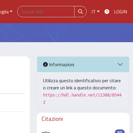
oglia
IT
LOGIN
Informazioni
Utilizza questo identificativo per citare
o creare un link a questo documento:
https://hdl.handle.net/11388/8544
2
Citazioni
ND