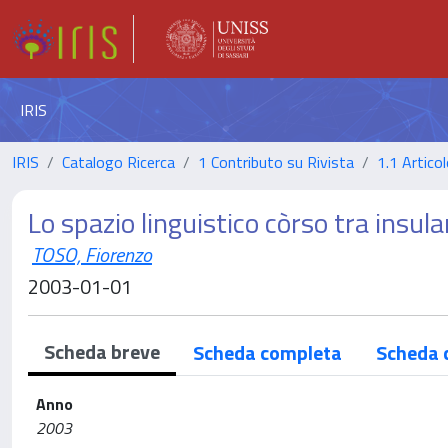
IRIS
IRIS
Catalogo Ricerca
1 Contributo su Rivista
1.1 Articol
Lo spazio linguistico còrso tra insula
TOSO, Fiorenzo
2003-01-01
Scheda breve
Scheda completa
Scheda 
Anno
2003