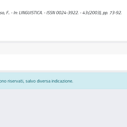
 Toso, F.. - In: LINGUISTICA. - ISSN 0024-3922. - 43:(2003), pp. 73-92.
ono riservati, salvo diversa indicazione.