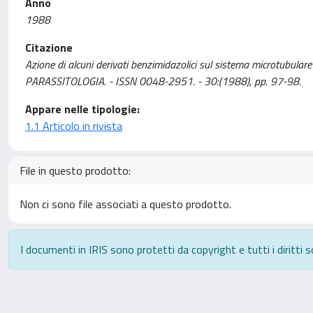
Anno
1988
Citazione
Azione di alcuni derivati benzimidazolici sul sistema microtubulare d
PARASSITOLOGIA. - ISSN 0048-2951. - 30:(1988), pp. 97-98.
Appare nelle tipologie:
1.1 Articolo in rivista
File in questo prodotto:
Non ci sono file associati a questo prodotto.
I documenti in IRIS sono protetti da copyright e tutti i diritti s