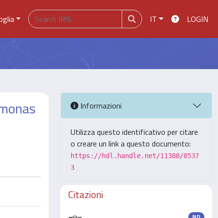
oglia
IT
LOGIN
homonas
Informazioni
Utilizza questo identificativo per citare
o creare un link a questo documento:
https://hdl.handle.net/11388/8537
3
Citazioni
ND