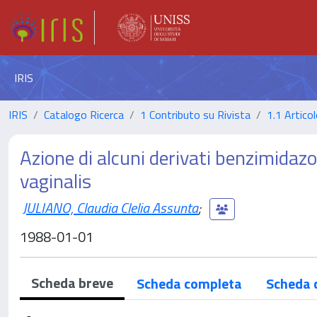
IRIS
IRIS
Catalogo Ricerca
1 Contributo su Rivista
1.1 Articol
Azione di alcuni derivati benzimidaz
vaginalis
JULIANO, Claudia Clelia Assunta
;
1988-01-01
Scheda breve
Scheda completa
Scheda 