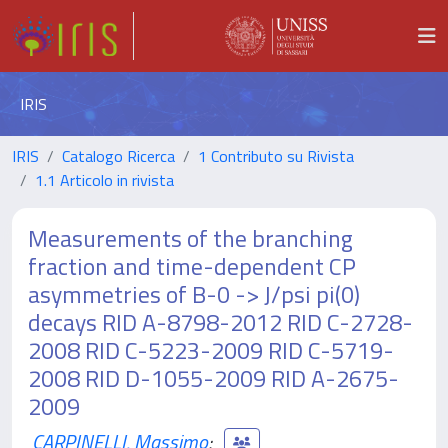
IRIS
IRIS
Catalogo Ricerca
1 Contributo su Rivista
1.1 Articolo in rivista
Measurements of the branching
fraction and time-dependent CP
asymmetries of B-0 -> J/psi pi(0)
decays RID A-8798-2012 RID C-2728-
2008 RID C-5223-2009 RID C-5719-
2008 RID D-1055-2009 RID A-2675-
2009
CARPINELLI, Massimo
;