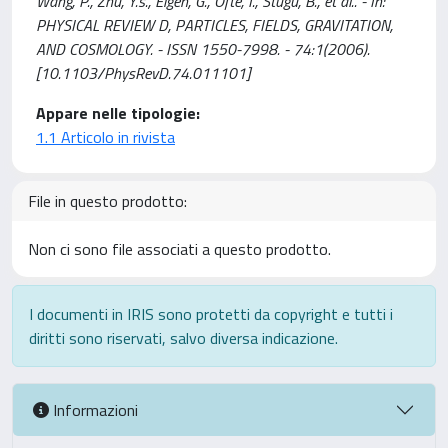
Wang, P., Zhu, Y.s., Eigen, G., Ofte, I., Stugu, B., et al.. - In:
PHYSICAL REVIEW D, PARTICLES, FIELDS, GRAVITATION,
AND COSMOLOGY. - ISSN 1550-7998. - 74:1(2006).
[10.1103/PhysRevD.74.011101]
Appare nelle tipologie:
1.1 Articolo in rivista
File in questo prodotto:
Non ci sono file associati a questo prodotto.
I documenti in IRIS sono protetti da copyright e tutti i
diritti sono riservati, salvo diversa indicazione.
Informazioni