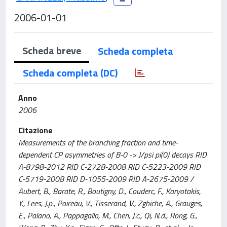
2006-01-01
Scheda breve
Scheda completa
Scheda completa (DC)
Anno
2006
Citazione
Measurements of the branching fraction and time-
dependent CP asymmetries of B-0 -> J/psi pi(0) decays RID
A-8798-2012 RID C-2728-2008 RID C-5223-2009 RID
C-5719-2008 RID D-1055-2009 RID A-2675-2009 /
Aubert, B., Barate, R., Boutigny, D., Couderc, F., Karyotakis,
Y., Lees, J.p., Poireau, V., Tisserand, V., Zghiche, A., Grauges,
E., Palano, A., Pappagallo, M., Chen, J.c., Qi, N.d., Rong, G.,