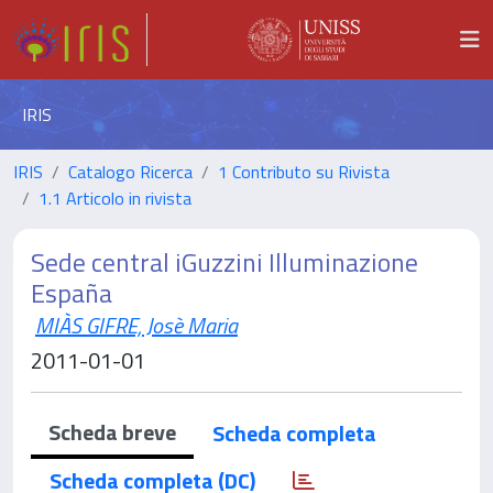
IRIS
IRIS
Catalogo Ricerca
1 Contributo su Rivista
1.1 Articolo in rivista
Sede central iGuzzini Illuminazione
España
MIÀS GIFRE, Josè Maria
2011-01-01
Scheda breve
Scheda completa
Scheda completa (DC)