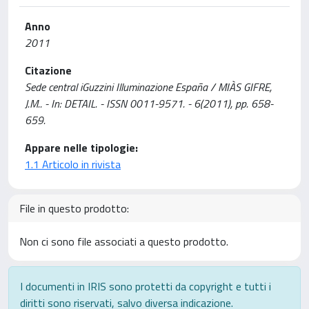
Anno
2011
Citazione
Sede central iGuzzini Illuminazione España / MIÀS GIFRE,
J.M.. - In: DETAIL. - ISSN 0011-9571. - 6(2011), pp. 658-
659.
Appare nelle tipologie:
1.1 Articolo in rivista
File in questo prodotto:
Non ci sono file associati a questo prodotto.
I documenti in IRIS sono protetti da copyright e tutti i
diritti sono riservati, salvo diversa indicazione.