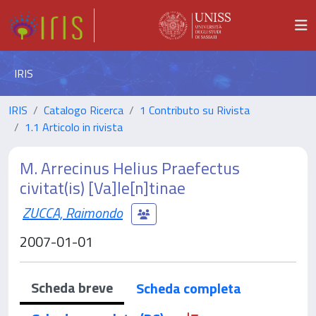
IRIS
IRIS
Catalogo Ricerca
1 Contributo su Rivista
1.1 Articolo in rivista
M. Arrecinus Helius Praefectus
civitat(is) [Va]le[n]tinae
ZUCCA, Raimondo
2007-01-01
Scheda breve
Scheda completa