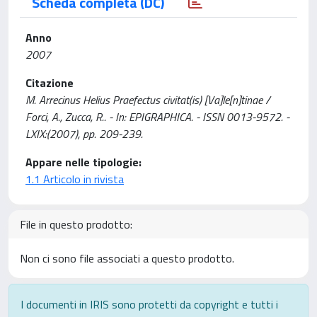
Scheda completa (DC)
Anno
2007
Citazione
M. Arrecinus Helius Praefectus civitat(is) [Va]le[n]tinae /
Forci, A., Zucca, R.. - In: EPIGRAPHICA. - ISSN 0013-9572. -
LXIX:(2007), pp. 209-239.
Appare nelle tipologie:
1.1 Articolo in rivista
File in questo prodotto:
Non ci sono file associati a questo prodotto.
I documenti in IRIS sono protetti da copyright e tutti i