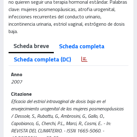
no quieren seguir una terapia hormonal estándar. Palabras
clave: mujeres posmenopáusicas, atrofia urogenital,
infecciones recurrentes del conducto urinario,
incontinencia urinaria, estriol vaginal, estrógeno de dosis
baja.
Scheda breve
Scheda completa
Scheda completa (DC)
Anno
2007
Citazione
Eficacia del estriol intravaginal de dosis baja en el
envejecimiento urogenital de las mujeres posmenopáusicas
/ Dessole, S., Rubattu, G., Ambrosini, G., Gallo, O.,
Capobianco, G., Cherchi, P.L., Marci, R., Cosmi, E.. - In:
REVISTA DEL CLIMATERIO. - ISSN 1665-5060. -