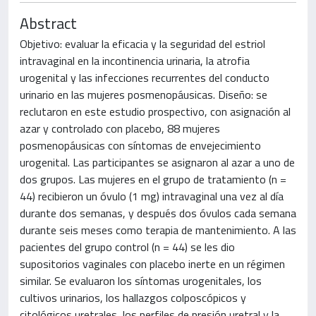
Abstract
Objetivo: evaluar la eficacia y la seguridad del estriol
intravaginal en la incontinencia urinaria, la atrofia
urogenital y las infecciones recurrentes del conducto
urinario en las mujeres posmenopáusicas. Diseño: se
reclutaron en este estudio prospectivo, con asignación al
azar y controlado con placebo, 88 mujeres
posmenopáusicas con síntomas de envejecimiento
urogenital. Las participantes se asignaron al azar a uno de
dos grupos. Las mujeres en el grupo de tratamiento (n =
44) recibieron un óvulo (1 mg) intravaginal una vez al día
durante dos semanas, y después dos óvulos cada semana
durante seis meses como terapia de mantenimiento. A las
pacientes del grupo control (n = 44) se les dio
supositorios vaginales con placebo inerte en un régimen
similar. Se evaluaron los síntomas urogenitales, los
cultivos urinarios, los hallazgos colposcópicos y
citológicos uretrales, los perfiles de presión uretral y la