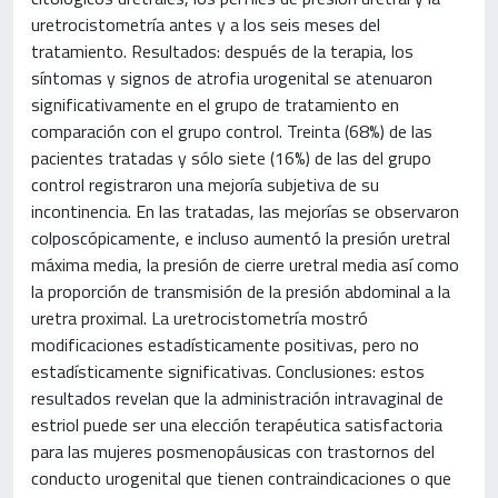
uretrocistometría antes y a los seis meses del
tratamiento. Resultados: después de la terapia, los
síntomas y signos de atrofia urogenital se atenuaron
significativamente en el grupo de tratamiento en
comparación con el grupo control. Treinta (68%) de las
pacientes tratadas y sólo siete (16%) de las del grupo
control registraron una mejoría subjetiva de su
incontinencia. En las tratadas, las mejorías se observaron
colposcópicamente, e incluso aumentó la presión uretral
máxima media, la presión de cierre uretral media así como
la proporción de transmisión de la presión abdominal a la
uretra proximal. La uretrocistometría mostró
modificaciones estadísticamente positivas, pero no
estadísticamente significativas. Conclusiones: estos
resultados revelan que la administración intravaginal de
estriol puede ser una elección terapéutica satisfactoria
para las mujeres posmenopáusicas con trastornos del
conducto urogenital que tienen contraindicaciones o que