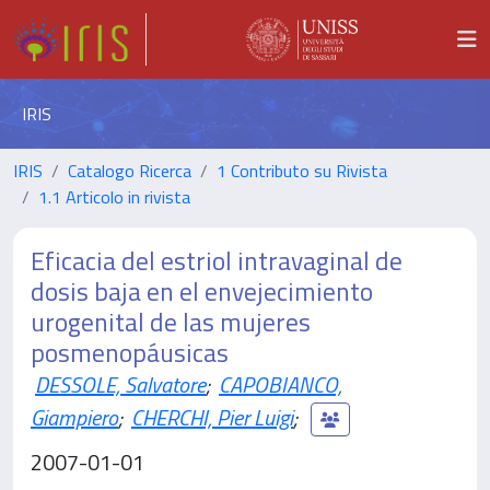
IRIS
IRIS
Catalogo Ricerca
1 Contributo su Rivista
1.1 Articolo in rivista
Eficacia del estriol intravaginal de
dosis baja en el envejecimiento
urogenital de las mujeres
posmenopáusicas
DESSOLE, Salvatore
;
CAPOBIANCO,
Giampiero
;
CHERCHI, Pier Luigi
;
2007-01-01