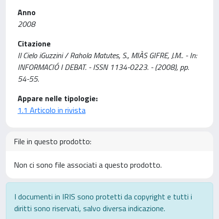
Anno
2008
Citazione
Il Cielo iGuzzini / Rahola Matutes, S., MIÀS GIFRE, J.M.. - In:
INFORMACIÓ I DEBAT. - ISSN 1134-0223. - (2008), pp.
54-55.
Appare nelle tipologie:
1.1 Articolo in rivista
File in questo prodotto:
Non ci sono file associati a questo prodotto.
I documenti in IRIS sono protetti da copyright e tutti i
diritti sono riservati, salvo diversa indicazione.