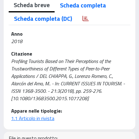
Scheda breve
Scheda completa
Scheda completa (DC)
Anno
2018
Citazione
Profiling Tourists Based on Their Perceptions of the
Trustworthiness of Different Types of Peer-to-Peer
Applications / DEL CHIAPPA, G., Lorenzo Romero, C.,
Alarcón del Amo, M.. - In: CURRENT ISSUES IN TOURISM. -
ISSN 1368-3500. - 21:3(2018), pp. 259-276.
[10.1080/13683500.2015.1077208]
Appare nelle tipologie:
1.1 Articolo in rivista
File in questo prodotto: