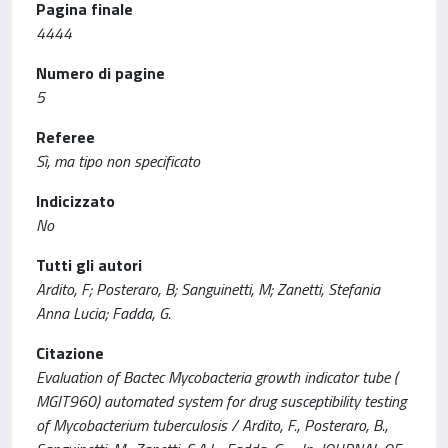
Pagina finale
4444
Numero di pagine
5
Referee
Sì, ma tipo non specificato
Indicizzato
No
Tutti gli autori
Ardito, F; Posteraro, B; Sanguinetti, M; Zanetti, Stefania
Anna Lucia; Fadda, G.
Citazione
Evaluation of Bactec Mycobacteria growth indicator tube (
MGIT960) automated system for drug susceptibility testing
of Mycobacterium tuberculosis / Ardito, F., Posteraro, B.,