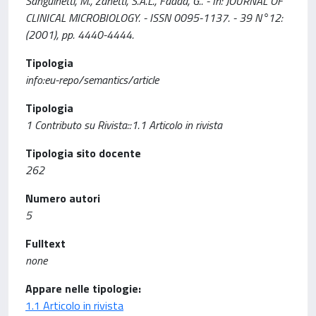
Sanguinetti, M., Zanetti, S.A.L., Fadda, G.. - In: JOURNAL OF
CLINICAL MICROBIOLOGY. - ISSN 0095-1137. - 39 N°12:
(2001), pp. 4440-4444.
Tipologia
info:eu-repo/semantics/article
Tipologia
1 Contributo su Rivista::1.1 Articolo in rivista
Tipologia sito docente
262
Numero autori
5
Fulltext
none
Appare nelle tipologie:
1.1 Articolo in rivista