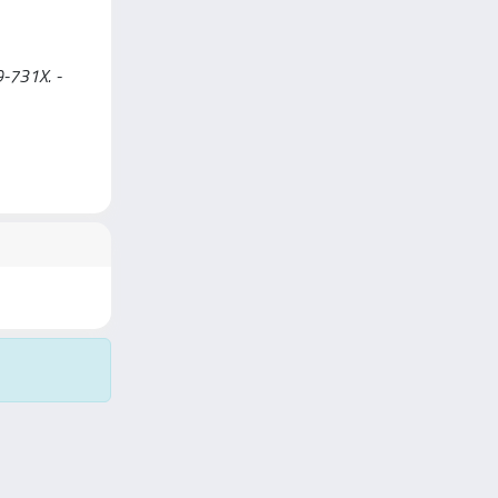
9-731X. -