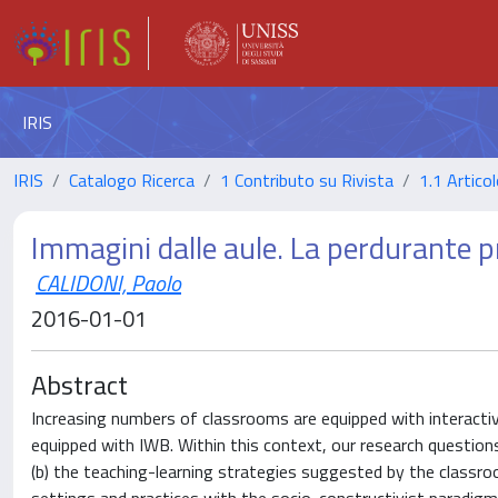
IRIS
IRIS
Catalogo Ricerca
1 Contributo su Rivista
1.1 Articol
Immagini dalle aule. La perdurante p
CALIDONI, Paolo
2016-01-01
Abstract
Increasing numbers of classrooms are equipped with interactiv
equipped with IWB. Within this context, our research question
(b) the teaching-learning strategies suggested by the classro