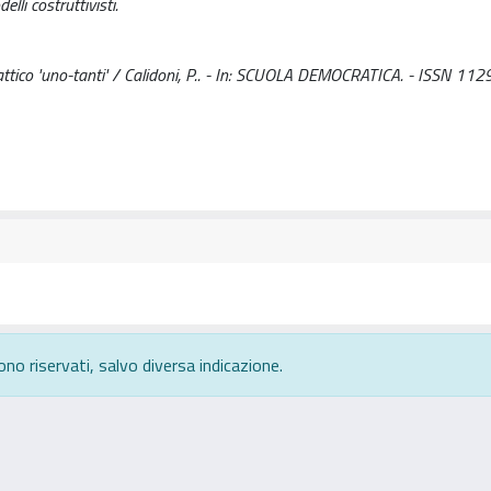
li costruttivisti.
ttico 'uno-tanti' / Calidoni, P.. - In: SCUOLA DEMOCRATICA. - ISSN 112
ono riservati, salvo diversa indicazione.