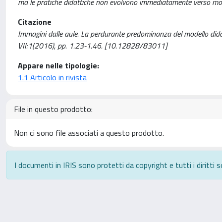
ma le pratiche didattiche non evolvono immediatamente verso model
Citazione
Immagini dalle aule. La perdurante predominanza del modello dida
VII:1(2016), pp. 1.23-1.46. [10.12828/83011]
Appare nelle tipologie:
1.1 Articolo in rivista
File in questo prodotto:
Non ci sono file associati a questo prodotto.
I documenti in IRIS sono protetti da copyright e tutti i diritti s