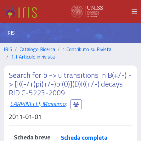
IRIS
IRIS
Catalogo Ricerca
1 Contributo su Rivista
1.1 Articolo in rivista
Search for b -> u transitions in B(+/-) -
> [K(-/+)pi(+/-)pi(0)](D)K(+/-) decays
RID C-5223-2009
CARPINELLI, Massimo
;
2011-01-01
Scheda breve
Scheda completa