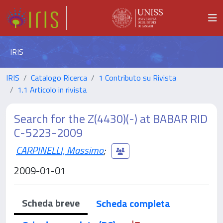
IRIS
IRIS
Catalogo Ricerca
1 Contributo su Rivista
1.1 Articolo in rivista
Search for the Z(4430)(-) at BABAR RID
C-5223-2009
CARPINELLI, Massimo
;
2009-01-01
Scheda breve
Scheda completa