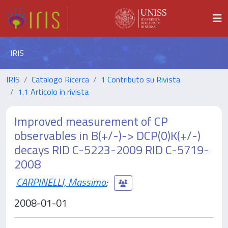
IRIS
IRIS
Catalogo Ricerca
1 Contributo su Rivista
1.1 Articolo in rivista
Improved measurement of CP
observables in B(+/-)-> DCP(0)K(+/-)
decays RID C-5223-2009 RID C-5719-
2008
CARPINELLI, Massimo
;
2008-01-01