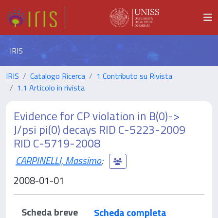
IRIS
IRIS
Catalogo Ricerca
1 Contributo su Rivista
1.1 Articolo in rivista
Evidence for CP violation in B(0)->
J/psi pi(0) decays RID C-5223-2009
RID C-5719-2008
CARPINELLI, Massimo
;
2008-01-01
Scheda breve
Scheda completa