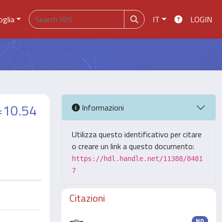
oglia
IT
LOGIN
s=10.54
Informazioni
Utilizza questo identificativo per citare
o creare un link a questo documento:
https://hdl.handle.net/11388/8481
7
Citazioni
ND