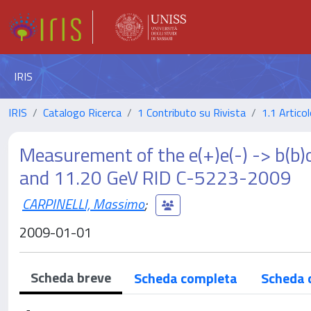
IRIS
IRIS
Catalogo Ricerca
1 Contributo su Rivista
1.1 Articol
Measurement of the e(+)e(-) -> b(b
and 11.20 GeV RID C-5223-2009
CARPINELLI, Massimo
;
2009-01-01
Scheda breve
Scheda completa
Scheda 