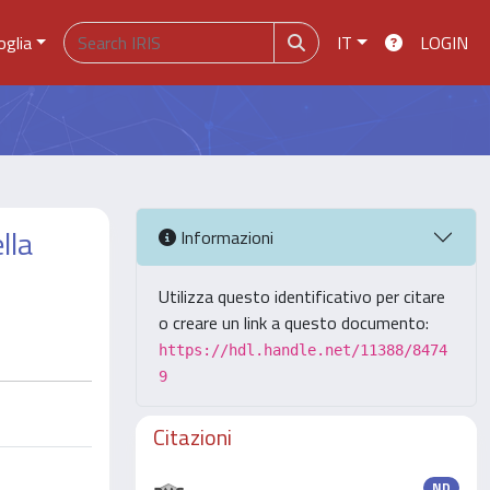
oglia
IT
LOGIN
lla
Informazioni
Utilizza questo identificativo per citare
o creare un link a questo documento:
https://hdl.handle.net/11388/8474
9
Citazioni
ND