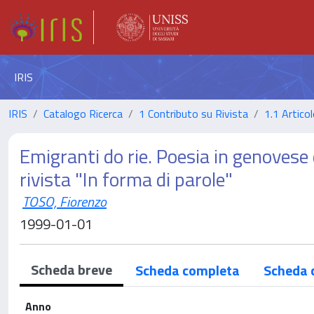
IRIS
IRIS
Catalogo Ricerca
1 Contributo su Rivista
1.1 Articol
Emigranti do rie. Poesia in genoves
rivista "In forma di parole"
TOSO, Fiorenzo
1999-01-01
Scheda breve
Scheda completa
Scheda 
Anno