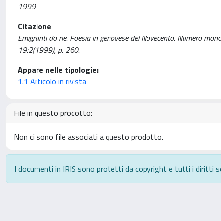
1999
Citazione
Emigranti do rie. Poesia in genovese del Novecento. Numero monogra
19:2(1999), p. 260.
Appare nelle tipologie:
1.1 Articolo in rivista
File in questo prodotto:
Non ci sono file associati a questo prodotto.
I documenti in IRIS sono protetti da copyright e tutti i diritti s