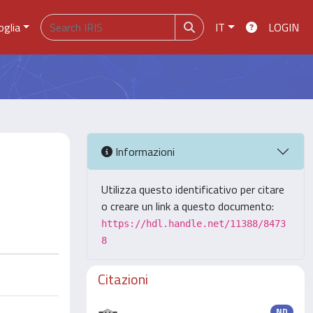
oglia
IT
LOGIN
Informazioni
Utilizza questo identificativo per citare
o creare un link a questo documento:
https://hdl.handle.net/11388/8473
8
Citazioni
ND