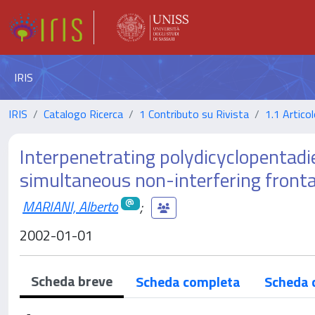
IRIS
IRIS
Catalogo Ricerca
1 Contributo su Rivista
1.1 Articol
Interpenetrating polydicyclopentad
simultaneous non-interfering fronta
MARIANI, Alberto
;
2002-01-01
Scheda breve
Scheda completa
Scheda 