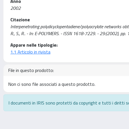
Anno
2002
Citazione
Interpenetrating polydicyclopentadiene/polyacrylate networks obtain
R., S., R.. - In: E-POLYMERS. - ISSN 1618-7229. - 29:(2002), pp. 
Appare nelle tipologie:
1.1 Articolo in rivista
File in questo prodotto:
Non ci sono file associati a questo prodotto.
I documenti in IRIS sono protetti da copyright e tutti i diritti s