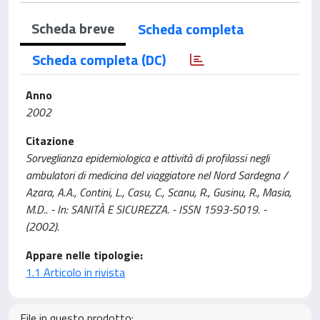
Scheda breve
Scheda completa
Scheda completa (DC)
Anno
2002
Citazione
Sorveglianza epidemiologica e attività di profilassi negli
ambulatori di medicina del viaggiatore nel Nord Sardegna /
Azara, A.A., Contini, L., Casu, C., Scanu, R., Gusinu, R., Masia,
M.D.. - In: SANITÀ E SICUREZZA. - ISSN 1593-5019. -
(2002).
Appare nelle tipologie:
1.1 Articolo in rivista
File in questo prodotto: