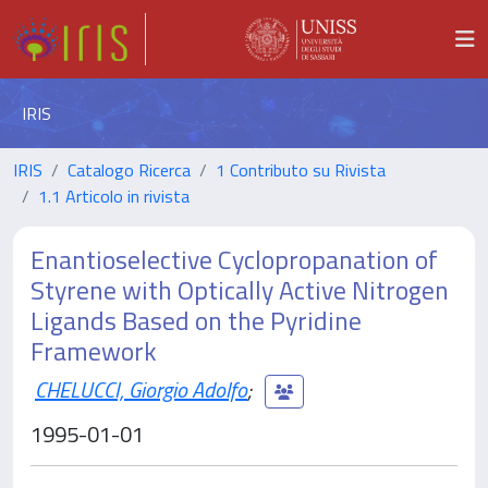
IRIS
IRIS
Catalogo Ricerca
1 Contributo su Rivista
1.1 Articolo in rivista
Enantioselective Cyclopropanation of
Styrene with Optically Active Nitrogen
Ligands Based on the Pyridine
Framework
CHELUCCI, Giorgio Adolfo
;
1995-01-01