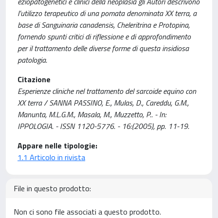
eziopatogenetici e clinici della neoplasia gli Autori descrivono
l’utilizzo terapeutico di una pomata denominata XX terra, a
base di Sanguinaria canadensis, Cheleritrina e Protopina,
fornendo spunti critici di riflessione e di approfondimento
per il trattamento delle diverse forme di questa insidiosa
patologia.
Citazione
Esperienze cliniche nel trattamento del sarcoide equino con
XX terra / SANNA PASSINO, E., Mulas, D., Careddu, G.M.,
Manunta, M.L.G.M., Masala, M., Muzzetto, P.. - In:
IPPOLOGIA. - ISSN 1120-5776. - 16:(2005), pp. 11-19.
Appare nelle tipologie:
1.1 Articolo in rivista
File in questo prodotto:
Non ci sono file associati a questo prodotto.