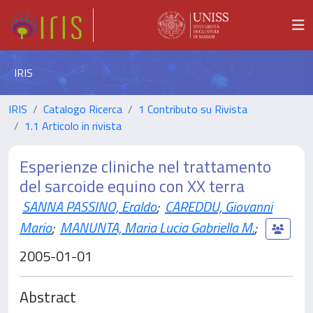
IRIS
IRIS
Catalogo Ricerca
1 Contributo su Rivista
1.1 Articolo in rivista
Esperienze cliniche nel trattamento
del sarcoide equino con XX terra
SANNA PASSINO, Eraldo
;
CAREDDU, Giovanni
Mario
;
MANUNTA, Maria Lucia Gabriella M.
;
2005-01-01
Abstract