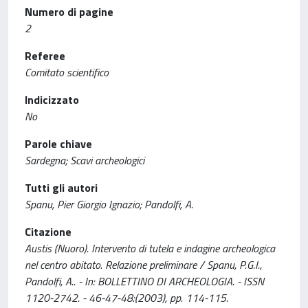
Numero di pagine
2
Referee
Comitato scientifico
Indicizzato
No
Parole chiave
Sardegna; Scavi archeologici
Tutti gli autori
Spanu, Pier Giorgio Ignazio; Pandolfi, A.
Citazione
Austis (Nuoro). Intervento di tutela e indagine archeologica
nel centro abitato. Relazione preliminare / Spanu, P.G.I.,
Pandolfi, A.. - In: BOLLETTINO DI ARCHEOLOGIA. - ISSN
1120-2742. - 46-47-48:(2003), pp. 114-115.