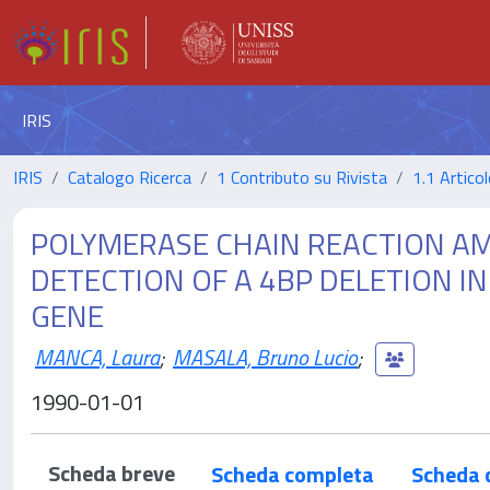
IRIS
IRIS
Catalogo Ricerca
1 Contributo su Rivista
1.1 Articol
POLYMERASE CHAIN REACTION AMP
DETECTION OF A 4BP DELETION I
GENE
MANCA, Laura
;
MASALA, Bruno Lucio
;
1990-01-01
Scheda breve
Scheda completa
Scheda 