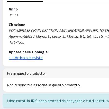
Anno
1990
Citazione
POLYMERASE CHAIN REACTION AMPLIFICATION APPLIED TO TH
Agamma-GENE / Manca, L., Cocco, E., Masala, B.L., Gilman, J.G
131-133.
Appare nelle tipologie:
1.1 Articolo in rivista
File in questo prodotto:
Non ci sono file associati a questo prodotto.
I documenti in IRIS sono protetti da copyright e tutti i diritti s