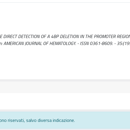
E DIRECT DETECTION OF A 4BP DELETION IN THE PROMOTER REGIO
.. - In: AMERICAN JOURNAL OF HEMATOLOGY. - ISSN 0361-8609. - 35:(199
ono riservati, salvo diversa indicazione.