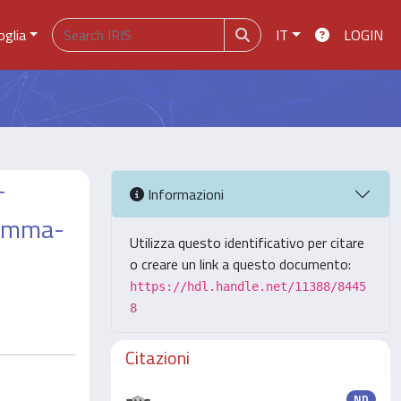
oglia
IT
LOGIN
T
Informazioni
amma-
Utilizza questo identificativo per citare
o creare un link a questo documento:
https://hdl.handle.net/11388/8445
8
Citazioni
ND