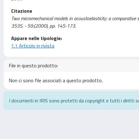
Citazione
Two micromechanical models in acoustoelasticity: a comparative s
3535. - 59:(2000), pp. 145-173.
Appare nelle tipologie:
1.1 Articolo in rivista
File in questo prodotto:
Non ci sono file associati a questo prodotto.
I documenti in IRIS sono protetti da copyright e tutti i diritti s