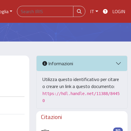
oglia
IT
LOGIN
Informazioni
Utilizza questo identificativo per citare
o creare un link a questo documento:
https://hdl.handle.net/11388/8445
0
Citazioni
ND