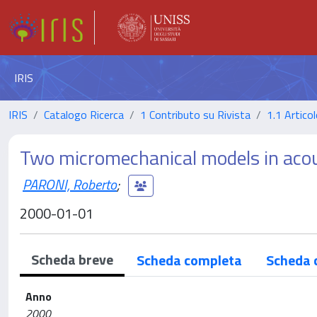
IRIS
IRIS
Catalogo Ricerca
1 Contributo su Rivista
1.1 Articol
Two micromechanical models in acous
PARONI, Roberto
;
2000-01-01
Scheda breve
Scheda completa
Scheda 
Anno
2000