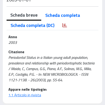
Scheda breve
Scheda completa
Scheda completa (DC)
Anno
2003
Citazione
Periodontal Status in a Italian young adult population,
prevalence and relationship with periodontophatic bacteria
/ Maida, C., Campus, G.G., Piana, A.F., Solinas, M.G., Milia,
E.P., Castiglia, P.G.. - In: NEW MICROBIOLOGICA. - ISSN
1121-7138. - 26:(2003), pp. 55-64.
Appare nelle tipologie:
1.1 Articolo in rivista