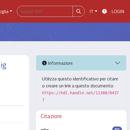
oglia
IT
LOGIN
ig
Informazioni
Utilizza questo identificativo per citare
o creare un link a questo documento:
https://hdl.handle.net/11388/8437
7
Citazioni
ND