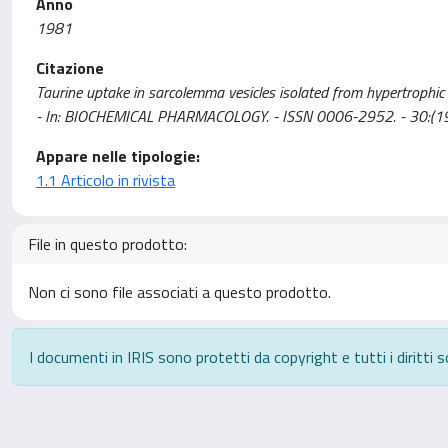
Anno
1981
Citazione
Taurine uptake in sarcolemma vesicles isolated from hypertrophic gui
- In: BIOCHEMICAL PHARMACOLOGY. - ISSN 0006-2952. - 30:(19
Appare nelle tipologie:
1.1 Articolo in rivista
File in questo prodotto:
Non ci sono file associati a questo prodotto.
I documenti in IRIS sono protetti da copyright e tutti i diritti s