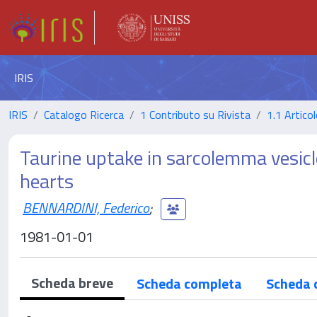
IRIS
IRIS
Catalogo Ricerca
1 Contributo su Rivista
1.1 Articol
Taurine uptake in sarcolemma vesicl
hearts
BENNARDINI, Federico
;
1981-01-01
Scheda breve
Scheda completa
Scheda 