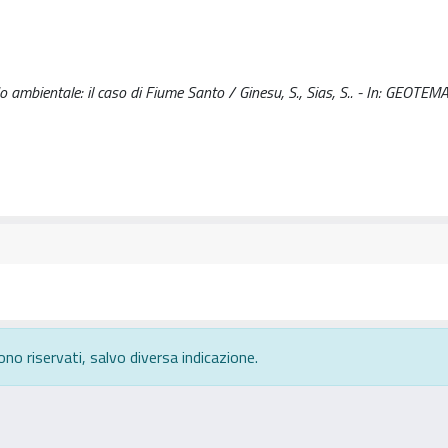
o ambientale: il caso di Fiume Santo / Ginesu, S., Sias, S.. - In: GEOTEMA
ono riservati, salvo diversa indicazione.