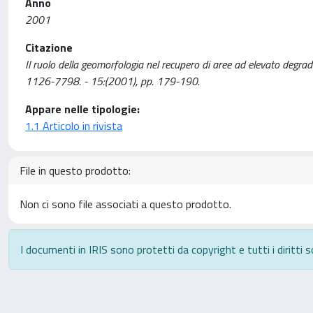
Anno
2001
Citazione
Il ruolo della geomorfologia nel recupero di aree ad elevato degrad
1126-7798. - 15:(2001), pp. 179-190.
Appare nelle tipologie:
1.1 Articolo in rivista
File in questo prodotto:
Non ci sono file associati a questo prodotto.
I documenti in IRIS sono protetti da copyright e tutti i diritti s