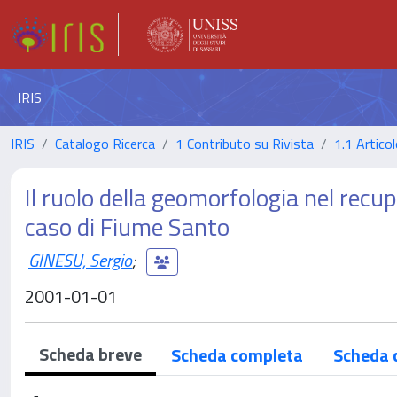
IRIS
IRIS
Catalogo Ricerca
1 Contributo su Rivista
1.1 Articol
Il ruolo della geomorfologia nel recu
caso di Fiume Santo
GINESU, Sergio
;
2001-01-01
Scheda breve
Scheda completa
Scheda 