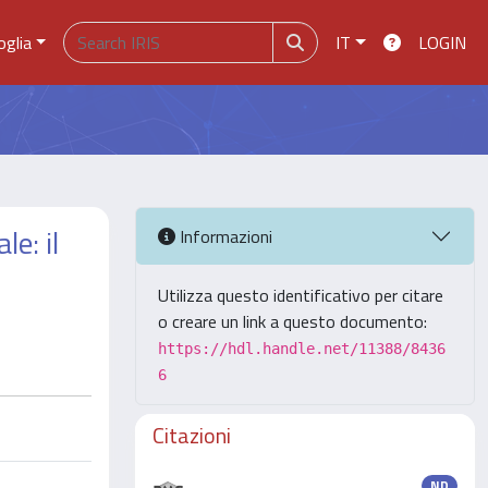
oglia
IT
LOGIN
e: il
Informazioni
Utilizza questo identificativo per citare
o creare un link a questo documento:
https://hdl.handle.net/11388/8436
6
Citazioni
ND