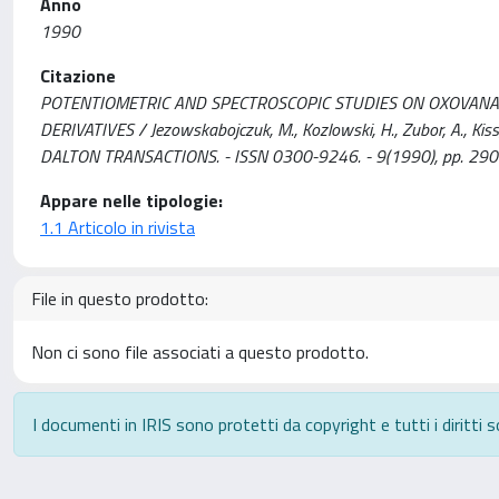
Anno
1990
Citazione
POTENTIOMETRIC AND SPECTROSCOPIC STUDIES ON OXOVANAD
DERIVATIVES / Jezowskabojczuk, M., Kozlowski, H., Zubor, A., Kiss
DALTON TRANSACTIONS. - ISSN 0300-9246. - 9(1990), pp. 2
Appare nelle tipologie:
1.1 Articolo in rivista
File in questo prodotto:
Non ci sono file associati a questo prodotto.
I documenti in IRIS sono protetti da copyright e tutti i diritti s