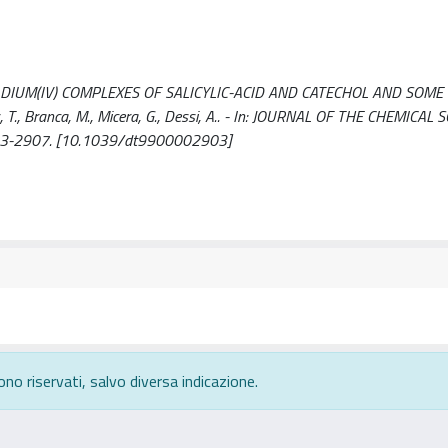
IUM(IV) COMPLEXES OF SALICYLIC-ACID AND CATECHOL AND SOME
, T., Branca, M., Micera, G., Dessi, A.. - In: JOURNAL OF THE CHEMICAL 
903-2907. [10.1039/dt9900002903]
ono riservati, salvo diversa indicazione.