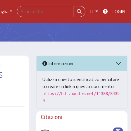
oglia
IT
LOGIN
)
Informazioni
S
Utilizza questo identificativo per citare
o creare un link a questo documento:
https://hdl.handle.net/11388/8435
9
Citazioni
ND