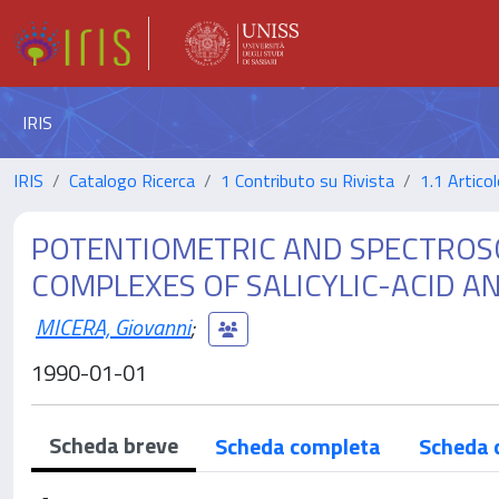
IRIS
IRIS
Catalogo Ricerca
1 Contributo su Rivista
1.1 Articol
POTENTIOMETRIC AND SPECTROSC
COMPLEXES OF SALICYLIC-ACID A
MICERA, Giovanni
;
1990-01-01
Scheda breve
Scheda completa
Scheda 