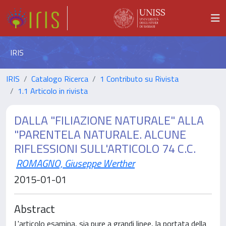
IRIS
IRIS
Catalogo Ricerca
1 Contributo su Rivista
1.1 Articolo in rivista
DALLA "FILIAZIONE NATURALE" ALLA
"PARENTELA NATURALE. ALCUNE
RIFLESSIONI SULL'ARTICOLO 74 C.C.
ROMAGNO, Giuseppe Werther
2015-01-01
Abstract
L'articolo esamina, sia pure a grandi linee, la portata della