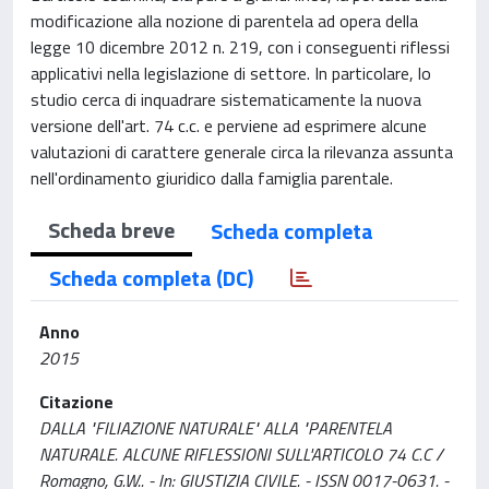
modificazione alla nozione di parentela ad opera della
legge 10 dicembre 2012 n. 219, con i conseguenti riflessi
applicativi nella legislazione di settore. In particolare, lo
studio cerca di inquadrare sistematicamente la nuova
versione dell'art. 74 c.c. e perviene ad esprimere alcune
valutazioni di carattere generale circa la rilevanza assunta
nell'ordinamento giuridico dalla famiglia parentale.
Scheda breve
Scheda completa
Scheda completa (DC)
Anno
2015
Citazione
DALLA "FILIAZIONE NATURALE" ALLA "PARENTELA
NATURALE. ALCUNE RIFLESSIONI SULL'ARTICOLO 74 C.C /
Romagno, G.W.. - In: GIUSTIZIA CIVILE. - ISSN 0017-0631. -