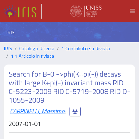
IRIS
IRIS
Catalogo Ricerca
1 Contributo su Rivista
1.1 Articolo in rivista
Search for B-0 ->phi(K+pi(-)) decays
with large K+pi(-) invariant mass RID
C-5223-2009 RID C-5719-2008 RID D-
1055-2009
CARPINELLI, Massimo
;
2007-01-01