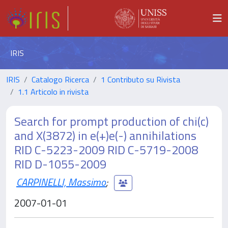
IRIS
IRIS
Catalogo Ricerca
1 Contributo su Rivista
1.1 Articolo in rivista
Search for prompt production of chi(c)
and X(3872) in e(+)e(-) annihilations
RID C-5223-2009 RID C-5719-2008
RID D-1055-2009
CARPINELLI, Massimo
;
2007-01-01