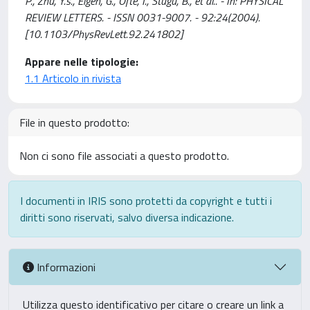
P., Zhu, Y.s., Eigen, G., Ofte, I., Stugu, B., et al.. - In: PHYSICAL
REVIEW LETTERS. - ISSN 0031-9007. - 92:24(2004).
[10.1103/PhysRevLett.92.241802]
Appare nelle tipologie:
1.1 Articolo in rivista
File in questo prodotto:
Non ci sono file associati a questo prodotto.
I documenti in IRIS sono protetti da copyright e tutti i
diritti sono riservati, salvo diversa indicazione.
Informazioni
Utilizza questo identificativo per citare o creare un link a