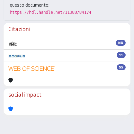
questo documento:
https://hdl.handle.net/11388/84174
Citazioni
ND
19
55
social impact