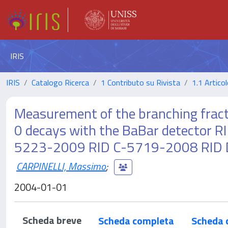
IRIS
IRIS
Catalogo Ricerca
1 Contributo su Rivista
1.1 Articol
Measurement of the branching fract
0 decays with the BaBar detector
5223-2009 RID C-5719-2008 RID
CARPINELLI, Massimo
;
2004-01-01
Scheda breve
Scheda completa
Scheda 