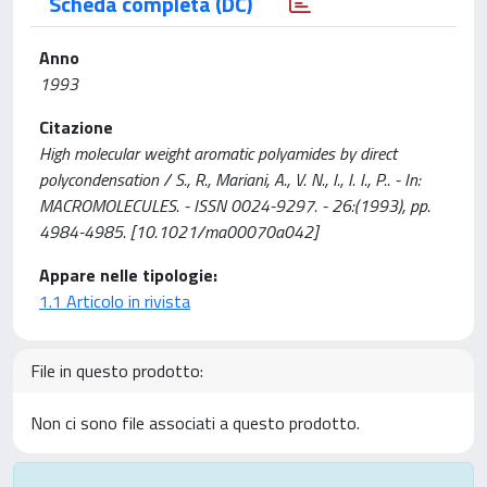
Scheda completa (DC)
Anno
1993
Citazione
High molecular weight aromatic polyamides by direct
polycondensation / S., R., Mariani, A., V. N., I., I. I., P.. - In:
MACROMOLECULES. - ISSN 0024-9297. - 26:(1993), pp.
4984-4985. [10.1021/ma00070a042]
Appare nelle tipologie:
1.1 Articolo in rivista
File in questo prodotto:
Non ci sono file associati a questo prodotto.