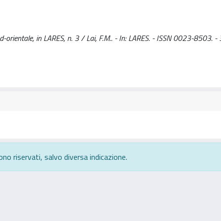
-orientale, in LARES, n. 3 / Lai, F.M.. - In: LARES. - ISSN 0023-8503. - 
ono riservati, salvo diversa indicazione.