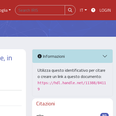
oglia
IT
LOGIN
e, in
Informazioni
Utilizza questo identificativo per citare
o creare un link a questo documento:
https://hdl.handle.net/11388/8411
9
Citazioni
ND