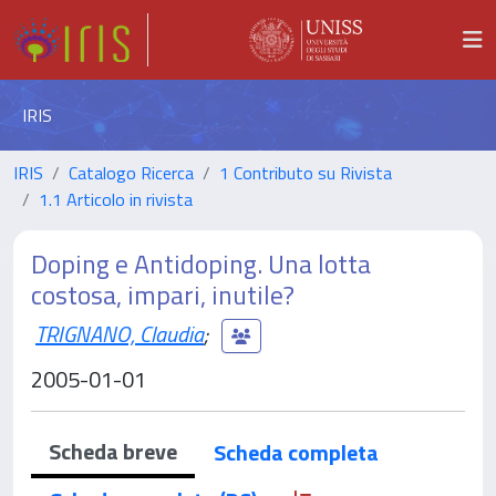
IRIS
IRIS
Catalogo Ricerca
1 Contributo su Rivista
1.1 Articolo in rivista
Doping e Antidoping. Una lotta
costosa, impari, inutile?
TRIGNANO, Claudia
;
2005-01-01
Scheda breve
Scheda completa