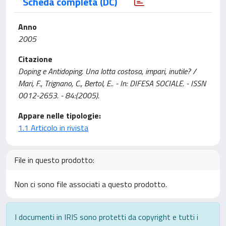
Scheda completa (DC)
Anno
2005
Citazione
Doping e Antidoping. Una lotta costosa, impari, inutile? /
Mari, F., Trignano, C., Bertol, E.. - In: DIFESA SOCIALE. - ISSN
0012-2653. - 84:(2005).
Appare nelle tipologie:
1.1 Articolo in rivista
File in questo prodotto:
Non ci sono file associati a questo prodotto.
I documenti in IRIS sono protetti da copyright e tutti i