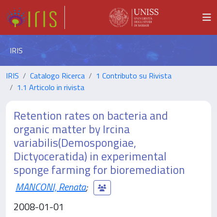
IRIS
IRIS
Catalogo Ricerca
1 Contributo su Rivista
1.1 Articolo in rivista
Retention rates on bacteria and
organic matter by Ircina
variabilis(Demospongiae,
Dictyoceratida) in experimental
sponge farming for bioremediation
MANCONI, Renata
;
2008-01-01