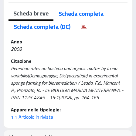
Scheda breve
Scheda completa
Scheda completa (DC)
Anno
2008
Citazione
Retention rates on bacteria and organic matter by Ircina
variabilis(Demospongiae, Dictyoceratida) in experimental
sponge farming for bioremediation / Ledda, F.d., Manconi,
R., Pronzato, R.. - In: BIOLOGIA MARINA MEDITERRANEA. -
ISSN 1123-4245. - 15:1(2008), pp. 164-165.
Appare nelle tipologie:
1.1 Articolo in rivista