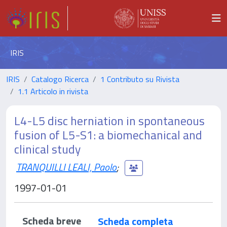
IRIS
IRIS
Catalogo Ricerca
1 Contributo su Rivista
1.1 Articolo in rivista
L4-L5 disc herniation in spontaneous
fusion of L5-S1: a biomechanical and
clinical study
TRANQUILLI LEALI, Paolo
;
1997-01-01
Scheda breve
Scheda completa