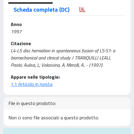
Scheda completa (DC)
Anno
1997
Citazione
L4-L5 disc herniation in spontaneous fusion of L5-S1: a
biomechanical and clinical study / TRANQUILLI LEALI,
Paolo; Aulisa, L; Valassina, A; Merolli, A.. - (1997).
Appare nelle tipologie:
1.1 Articolo in rivista
File in questo prodotto:
Non ci sono file associati a questo prodotto.