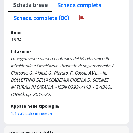
Scheda breve
Scheda completa
Scheda completa (DC)
Anno
1994
Citazione
La vegetazione marina bentonica del Mediterraneo III :
Infralitorale e Circalitorale. Proposte di aggiornamento /
Giaccone, G., Alongi, G., Pizzuto, F., Cossu, A.V.L.. - In:
BOLLETTINO DELL'ACCADEMIA GIOENIA DI SCIENZE
NATURALI IN CATANIA. - ISSN 0393-7143. - 27(346):
(1994), pp. 201-227.
Appare nelle tipologie:
1.1 Articolo in rivista
File in questo prodotto: