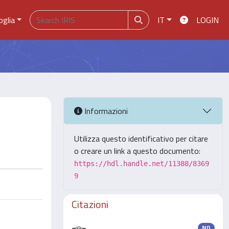
oglia
IT
LOGIN
Informazioni
Utilizza questo identificativo per citare
o creare un link a questo documento:
https://hdl.handle.net/11388/8369
9
Citazioni
ND