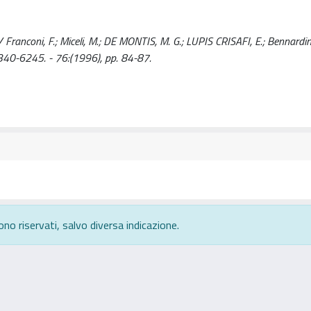
Franconi, F.; Miceli, M.; DE MONTIS, M. G.; LUPIS CRISAFI, E.; Bennardini
40-6245. - 76:(1996), pp. 84-87.
ono riservati, salvo diversa indicazione.