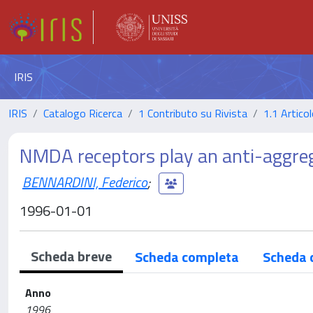
IRIS
IRIS
Catalogo Ricerca
1 Contributo su Rivista
1.1 Articol
NMDA receptors play an anti-aggreg
BENNARDINI, Federico
;
1996-01-01
Scheda breve
Scheda completa
Scheda 
Anno
1996