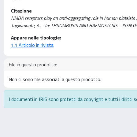
Citazione
NMDA receptors play an anti-aggregating role in human platelets / 
Tagliamonte, A.. - In: THROMBOSIS AND HAEMOSTASIS. - ISSN 03
Appare nelle tipologie:
1.1 Articolo in rivista
File in questo prodotto:
Non ci sono file associati a questo prodotto.
I documenti in IRIS sono protetti da copyright e tutti i diritti s