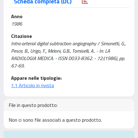
Scheda completa (DC)
Anno
1986
Citazione
Intra-arterial digital subtraction angiography / Simonetti, G.,
Pesce, B., Urigo, F., Meloni, G.B., Tomiselli, A.. - In: LA
RADIOLOGIA MEDICA. - ISSN 0033-8362. - 72:(1986), pp.
67-69.
Appare nelle tipologie:
1.1 Articolo in rivista
File in questo prodotto:
Non ci sono file associati a questo prodotto.