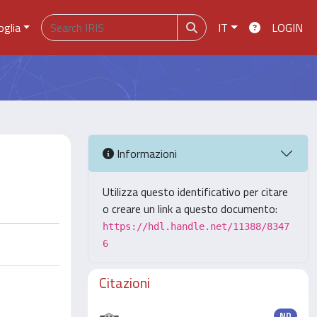
oglia
IT
LOGIN
Informazioni
Utilizza questo identificativo per citare
o creare un link a questo documento:
https://hdl.handle.net/11388/8347
6
Citazioni
ND