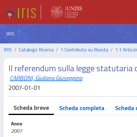
IRIS
IRIS
Catalogo Ricerca
1 Contributo su Rivista
1.1 Articol
Il referendum sulla legge statutaria
CARBONI, Giuliana Giuseppina
2007-01-01
Scheda breve
Scheda completa
Scheda 
Anno
2007