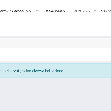
 atto? / Carboni, G.G.. - In: FEDERALISMI.IT. - ISSN 1826-3534. - (2007)
ono riservati, salvo diversa indicazione.