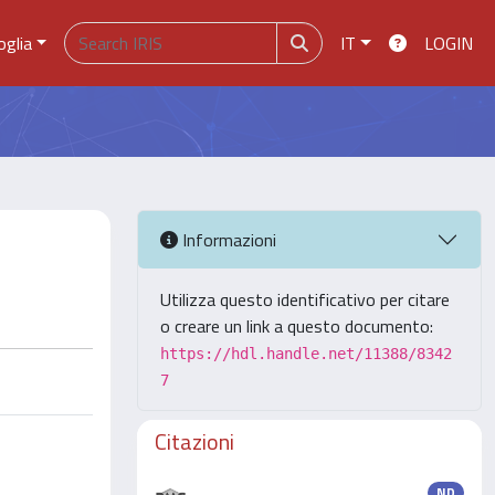
oglia
IT
LOGIN
Informazioni
Utilizza questo identificativo per citare
o creare un link a questo documento:
https://hdl.handle.net/11388/8342
7
Citazioni
ND