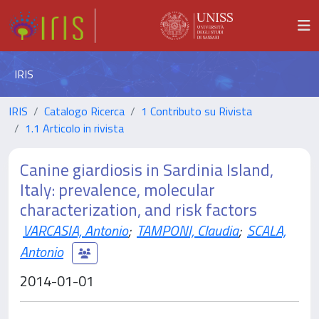
IRIS
IRIS
Catalogo Ricerca
1 Contributo su Rivista
1.1 Articolo in rivista
Canine giardiosis in Sardinia Island,
Italy: prevalence, molecular
characterization, and risk factors
VARCASIA, Antonio
;
TAMPONI, Claudia
;
SCALA,
Antonio
2014-01-01