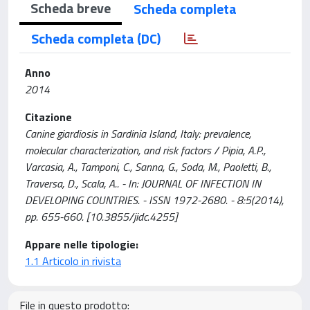
Scheda breve
Scheda completa
Scheda completa (DC)
Anno
2014
Citazione
Canine giardiosis in Sardinia Island, Italy: prevalence,
molecular characterization, and risk factors / Pipia, A.P.,
Varcasia, A., Tamponi, C., Sanna, G., Soda, M., Paoletti, B.,
Traversa, D., Scala, A.. - In: JOURNAL OF INFECTION IN
DEVELOPING COUNTRIES. - ISSN 1972-2680. - 8:5(2014),
pp. 655-660. [10.3855/jidc.4255]
Appare nelle tipologie:
1.1 Articolo in rivista
File in questo prodotto: