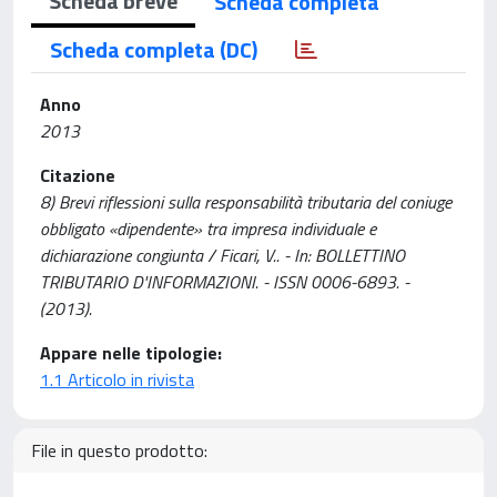
Scheda breve
Scheda completa
Scheda completa (DC)
Anno
2013
Citazione
8) Brevi riflessioni sulla responsabilità tributaria del coniuge
obbligato «dipendente» tra impresa individuale e
dichiarazione congiunta / Ficari, V.. - In: BOLLETTINO
TRIBUTARIO D'INFORMAZIONI. - ISSN 0006-6893. -
(2013).
Appare nelle tipologie:
1.1 Articolo in rivista
File in questo prodotto: