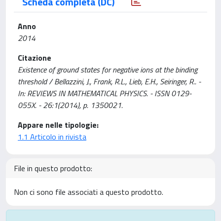
Scheda completa (DC)
Anno
2014
Citazione
Existence of ground states for negative ions at the binding
threshold / Bellazzini, J., Frank, R.L., Lieb, E.H., Seiringer, R.. -
In: REVIEWS IN MATHEMATICAL PHYSICS. - ISSN 0129-
055X. - 26:1(2014), p. 1350021.
Appare nelle tipologie:
1.1 Articolo in rivista
File in questo prodotto:
Non ci sono file associati a questo prodotto.