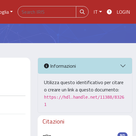
oglia
IT
LOGIN
Informazioni
Utilizza questo identificativo per citare
o creare un link a questo documento:
https://hdl.handle.net/11388/8326
1
Citazioni
ND