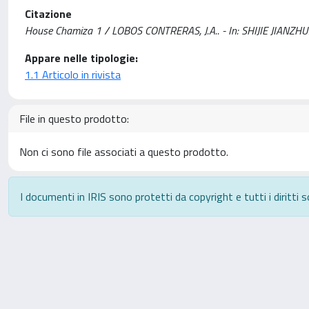
Citazione
House Chamiza 1 / LOBOS CONTRERAS, J.A.. - In: SHIJIE JIANZHU
Appare nelle tipologie:
1.1 Articolo in rivista
File in questo prodotto:
Non ci sono file associati a questo prodotto.
I documenti in IRIS sono protetti da copyright e tutti i diritti s