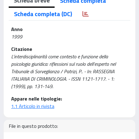
Scheda breve
Scheda completa
Scheda completa (DC)
Anno
1999
Citazione
L’interdisciplinarità come contesto e funzione della
psicologia giuridica: riflessioni sul ruolo dell’esperto nel
Tribunale di Sorveglianza / Patrizi, P.. - In: RASSEGNA
ITALIANA DI CRIMINOLOGIA. - ISSN 1121-1717. - 1:
(1999), pp. 131-149.
Appare nelle tipologie:
1.1 Articolo in rivista
File in questo prodotto: